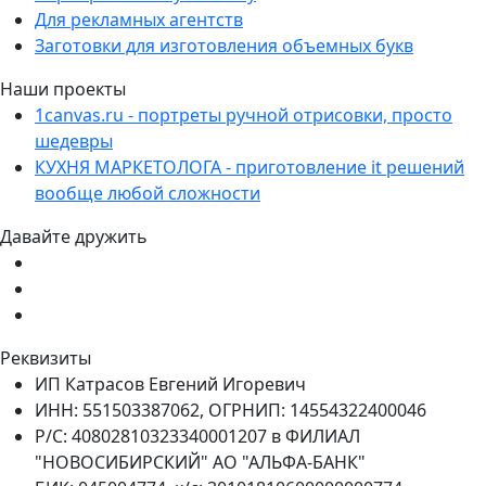
Для рекламных агентств
Заготовки для изготовления объемных букв
Наши проекты
1canvas.ru - портреты ручной отрисовки, просто
шедевры
КУХНЯ МАРКЕТОЛОГА - приготовление it решений
вообще любой сложности
Давайте дружить
Реквизиты
ИП Катрасов Евгений Игоревич
ИНН: 551503387062, ОГРНИП: 14554322400046
Р/С: 40802810323340001207 в ФИЛИАЛ
"НОВОСИБИРСКИЙ" АО "АЛЬФА-БАНК"