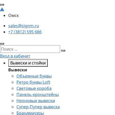
Омск
sales@signm.ru
+7 (3812) 595 686
Вход в кабинет
Вывески и стойки
Вывески
Объемные буквы
Ретро буквы Loft
Световые короба
Панель-кронштейны
Неоновые вывески
Супер-Пупер вывеска
Брандмауэры