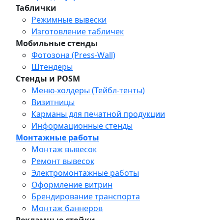
Таблички
Режимные вывески
Изготовление табличек
Мобильные стенды
Фотозона (Press-Wall)
Штендеры
Стенды и POSM
Меню-холдеры (Тейбл-тенты)
Визитницы
Карманы для печатной продукции
Информационные стенды
Монтажные работы
Монтаж вывесок
Ремонт вывесок
Электромонтажные работы
Оформление витрин
Брендирование транспорта
Монтаж баннеров