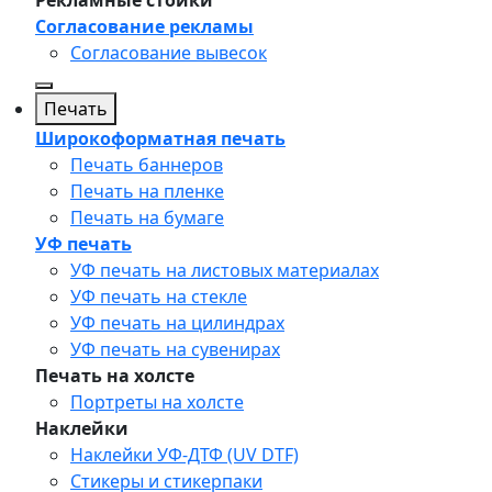
Рекламные стойки
Согласование рекламы
Согласование вывесок
Печать
Широкоформатная печать
Печать баннеров
Печать на пленке
Печать на бумаге
УФ печать
УФ печать на листовых материалах
УФ печать на стекле
УФ печать на цилиндрах
УФ печать на сувенирах
Печать на холсте
Портреты на холсте
Наклейки
Наклейки УФ-ДТФ (UV DTF)
Стикеры и стикерпаки