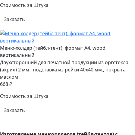
Стоимость за Штука
Заказать
Меню-холдер (тейбл-тент), формат А4, wood,
вертикальный
Двухсторонний для печатной продукции из оргстекла
(акрил) 2 мм., подставка из рейки 40х40 мм., покрыта
маслом
668 ₽
Стоимость за Штука
Заказать
Изготовление менюхолдеров (тейбл-тентов) с