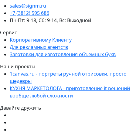
sales@signm.ru
+7 (3812) 595 686
Пн-Пт: 9-18, Сб: 9-14, Вс: Выходной
Сервис
Корпоративному Клиенту
Для рекламных агентств
Заготовки для изготовления объемных букв
Наши проекты
1canvas.ru - портреты ручной отрисовки, просто
шедевры
КУХНЯ МАРКЕТОЛОГА - приготовление it решений
вообще любой сложности
Давайте дружить