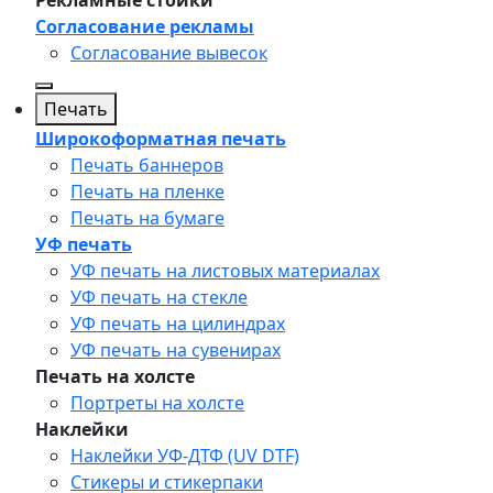
Рекламные стойки
Согласование рекламы
Согласование вывесок
Печать
Широкоформатная печать
Печать баннеров
Печать на пленке
Печать на бумаге
УФ печать
УФ печать на листовых материалах
УФ печать на стекле
УФ печать на цилиндрах
УФ печать на сувенирах
Печать на холсте
Портреты на холсте
Наклейки
Наклейки УФ-ДТФ (UV DTF)
Стикеры и стикерпаки