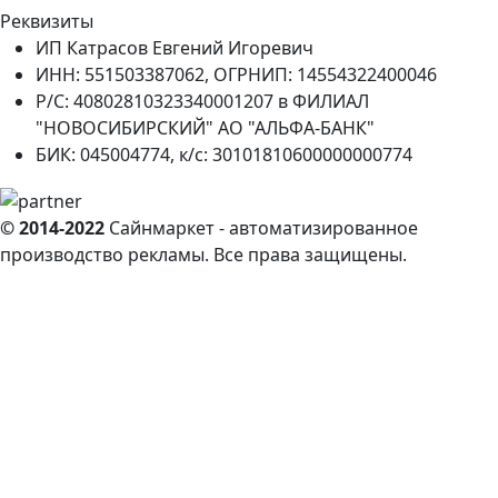
Реквизиты
ИП Катрасов Евгений Игоревич
ИНН: 551503387062, ОГРНИП: 14554322400046
Р/С: 40802810323340001207 в ФИЛИАЛ
"НОВОСИБИРСКИЙ" АО "АЛЬФА-БАНК"
БИК: 045004774, к/с: 30101810600000000774
© 2014-2022
Сайнмаркет - автоматизированное
производство рекламы. Все права защищены.