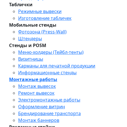
Таблички
Режимные вывески
Изготовление табличек
Мобильные стенды
Фотозона (Press-Wall)
Штендеры
Стенды и POSM
Меню-холдеры (Тейбл-тенты)
Визитницы
Карманы для печатной продукции
Информационные стенды
Монтажные работы
Монтаж вывесок
Ремонт вывесок
Электромонтажные работы
Оформление витрин
Брендирование транспорта
Монтаж баннеров