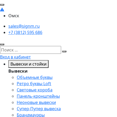
Омск
sales@signm.ru
+7 (3812) 595 686
Вход в кабинет
Вывески и стойки
Вывески
Объемные буквы
Ретро буквы Loft
Световые короба
Панель-кронштейны
Неоновые вывески
Супер-Пупер вывеска
Брандмауэры