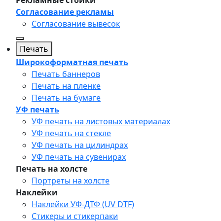
Рекламные стойки
Согласование рекламы
Согласование вывесок
Печать
Широкоформатная печать
Печать баннеров
Печать на пленке
Печать на бумаге
УФ печать
УФ печать на листовых материалах
УФ печать на стекле
УФ печать на цилиндрах
УФ печать на сувенирах
Печать на холсте
Портреты на холсте
Наклейки
Наклейки УФ-ДТФ (UV DTF)
Стикеры и стикерпаки