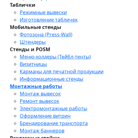
Таблички
Режимные вывески
Изготовление табличек
Мобильные стенды
Фотозона (Press-Wall)
Штендеры
Стенды и POSM
Меню-холдеры (Тейбл-тенты)
Визитницы
Карманы для печатной продукции
Информационные стенды
Монтажные работы
Монтаж вывесок
Ремонт вывесок
Электромонтажные работы
Оформление витрин
Брендирование транспорта
Монтаж баннеров