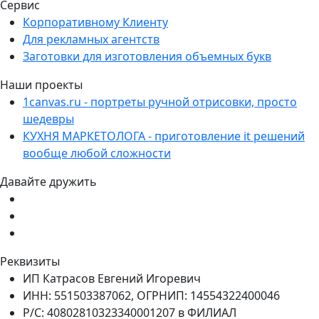
Сервис
Корпоративному Клиенту
Для рекламных агентств
Заготовки для изготовления объемных букв
Наши проекты
1canvas.ru - портреты ручной отрисовки, просто
шедевры
КУХНЯ МАРКЕТОЛОГА - приготовление it решений
вообще любой сложности
Давайте дружить
Реквизиты
ИП Катрасов Евгений Игоревич
ИНН: 551503387062, ОГРНИП: 14554322400046
Р/С: 40802810323340001207 в ФИЛИАЛ