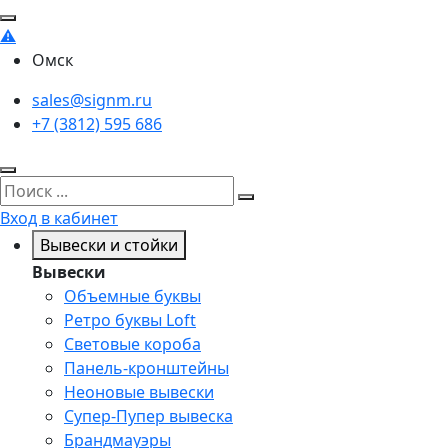
Омск
sales@signm.ru
+7 (3812) 595 686
Вход в кабинет
Вывески и стойки
Вывески
Объемные буквы
Ретро буквы Loft
Световые короба
Панель-кронштейны
Неоновые вывески
Супер-Пупер вывеска
Брандмауэры