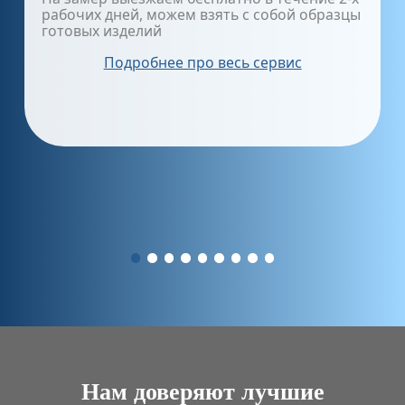
рабочих дней, можем взять с собой образцы
готовых изделий
Подробнее про весь сервис
Нам доверяют лучшие