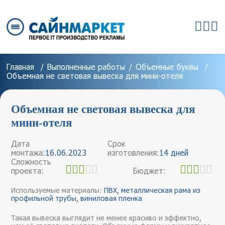
Главная
Выполненные работы
Объемные буквы
Объемная не световая вывеска для мини-отеля
Объемная не световая вывеска для
мини-отеля
Дата
Срок
монтажа:
16.06.2023
изготовления:
14 дней
Сложность
проекта:
Бюджет:
Используемые материалы:
ПВХ, металлическая рама из
профильной трубы, виниловая пленка
Такая вывеска выглядит не менее красиво и эффектно,