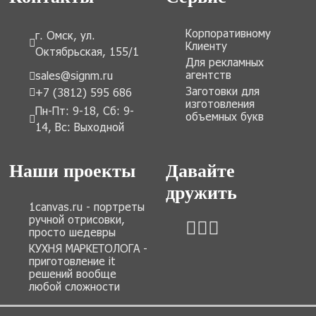
Корпоративному
г. Омск, ул.
Клиенту
Октябрьская, 155/1
Для рекламных
агентств
sales@signm.ru
Заготовки для
+7 (3812) 595 686
изготовления
Пн-Пт: 9-18, Сб: 9-
объемных букв
14, Вс: Выходной
Наши проекты
Давайте
дружить
1canvas.ru - портреты
ручной отрисовки,
просто шедевры
КУХНЯ МАРКЕТОЛОГА -
приготовление it
решений вообще
любой сложности