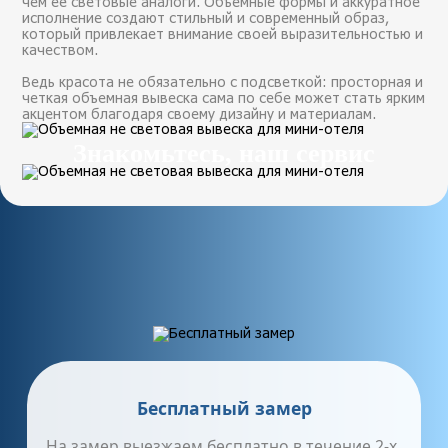
чем её световые аналоги. Объемные формы и аккуратное
исполнение создают стильный и современный образ,
который привлекает внимание своей выразительностью и
качеством.
Ведь красота не обязательно с подсветкой: просторная и
четкая объемная вывеска сама по себе может стать ярким
акцентом благодаря своему дизайну и материалам.
Знакомьтесь, наш сервис
Бесплатный замер
На замер выезжаем бесплатно в течение 2-х