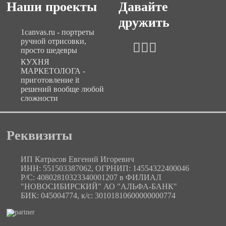
Наши проекты
Давайте
дружить
1canvas.ru - портреты
ручной отрисовки,
просто шедевры
КУХНЯ
МАРКЕТОЛОГА -
приготовление it
решений вообще любой
сложности
Реквизиты
ИП Катрасов Евгений Игоревич
ИНН: 551503387062, ОГРНИП: 14554322400046
Р/С: 40802810323340001207 в ФИЛИАЛ
"НОВОСИБИРСКИЙ" АО "АЛЬФА-БАНК"
БИК: 045004774, к/с: 30101810600000000774