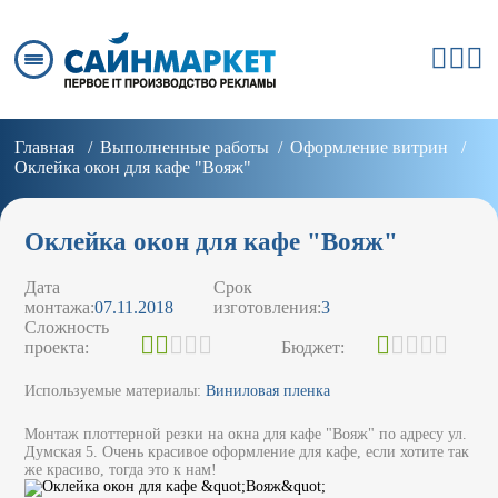
Главная
Выполненные работы
Оформление витрин
Оклейка окон для кафе "Вояж"
Оклейка окон для кафе "Вояж"
Дата
Срок
монтажа:
07.11.2018
изготовления:
3
Сложность
проекта:
Бюджет:
Используемые материалы:
Виниловая пленка
Монтаж плоттерной резки на окна для кафе "Вояж" по адресу ул.
Думская 5. Очень красивое оформление для кафе, если хотите так
же красиво, тогда это к нам!